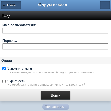
Форум владельцев интернет-магазинов
← На главную
Вход
Имя пользователя:
Пароль:
Опции
Запомнить меня
Не включайте, если используете общедоступный компьютер
Скрытность
Не отображать меня в списке активных пользователей
Полная версия