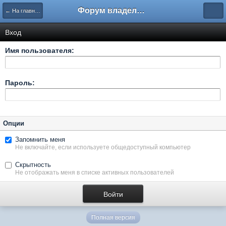
Форум владельцев интернет-магазинов
← На главную
Вход
Имя пользователя:
Пароль:
Опции
Запомнить меня
Не включайте, если используете общедоступный компьютер
Скрытность
Не отображать меня в списке активных пользователей
Полная версия