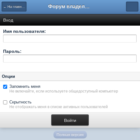
Форум владельцев интернет-магазинов
← На главную
Вход
Имя пользователя:
Пароль:
Опции
Запомнить меня
Не включайте, если используете общедоступный компьютер
Скрытность
Не отображать меня в списке активных пользователей
Полная версия