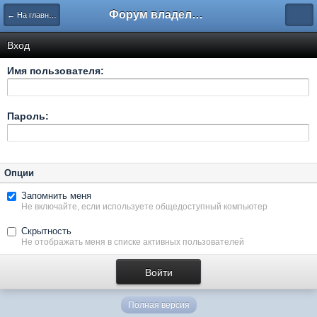
Форум владельцев интернет-магазинов
← На главную
Вход
Имя пользователя:
Пароль:
Опции
Запомнить меня
Не включайте, если используете общедоступный компьютер
Скрытность
Не отображать меня в списке активных пользователей
Полная версия