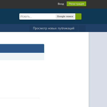
Вход
Регистрация
Google поиск
Просмотр новых публикаций