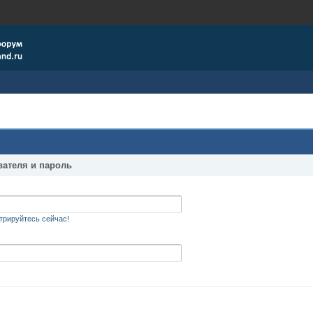
вателя и пароль
трируйтесь сейчас!