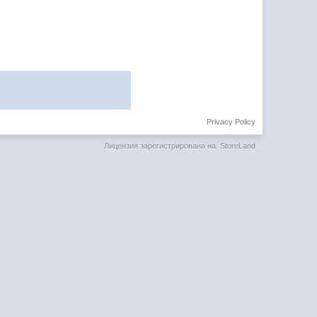
Privacy Policy
Лицензия зарегистрирована на: StoreLand