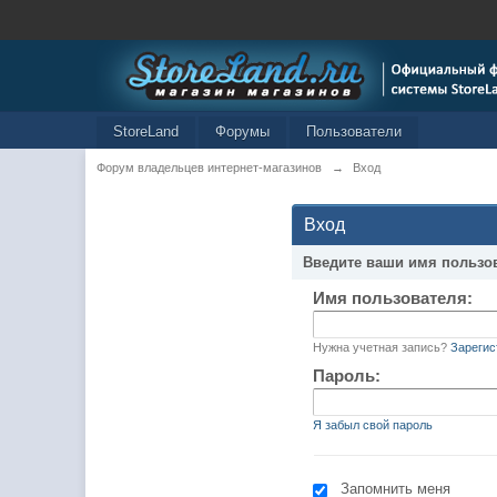
StoreLand
Форумы
Пользователи
Форум владельцев интернет-магазинов
→
Вход
Вход
Введите ваши имя пользо
Имя пользователя:
Нужна учетная запись?
Зарегис
Пароль:
Я забыл свой пароль
Запомнить меня