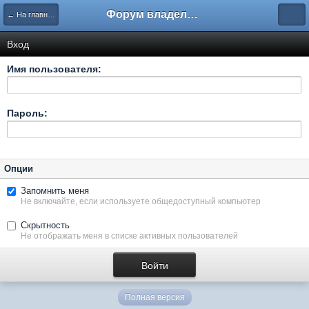
Форум владельцев интернет-магазинов
← На главную
Вход
Имя пользователя:
Пароль:
Опции
Запомнить меня
Не включайте, если используете общедоступный компьютер
Скрытность
Не отображать меня в списке активных пользователей
Полная версия