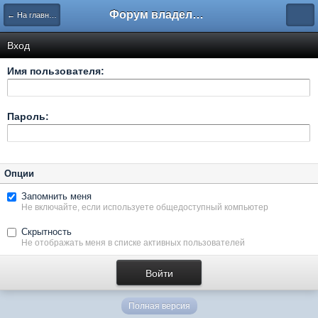
Форум владельцев интернет-магазинов
← На главную
Вход
Имя пользователя:
Пароль:
Опции
Запомнить меня
Не включайте, если используете общедоступный компьютер
Скрытность
Не отображать меня в списке активных пользователей
Полная версия