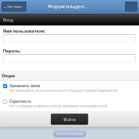
Форум владельцев интернет-магазинов
← На главную
Вход
Имя пользователя:
Пароль:
Опции
Запомнить меня
Не включайте, если используете общедоступный компьютер
Скрытность
Не отображать меня в списке активных пользователей
Полная версия