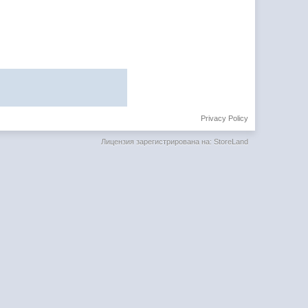
Privacy Policy
Лицензия зарегистрирована на: StoreLand