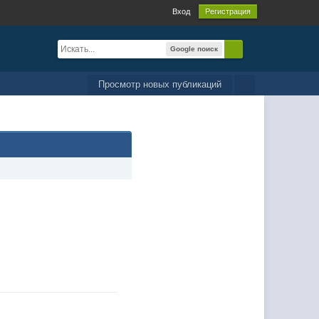
Вход
Регистрация
Google поиск
Просмотр новых публикаций