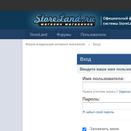
StoreLand
Форумы
Пользователи
Форум владельцев интернет-магазинов
→
Вход
Вход
Введите ваши имя пользо
Имя пользователя:
Нужна учетная запись?
Зарегис
Пароль:
Я забыл свой пароль
Запомнить меня