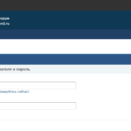
вателя и пароль
трируйтесь сейчас!