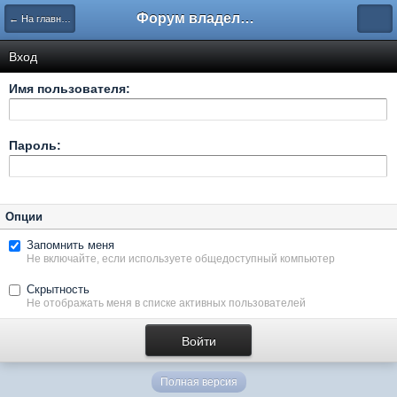
Форум владельцев интернет-магазинов
← На главную
Вход
Имя пользователя:
Пароль:
Опции
Запомнить меня
Не включайте, если используете общедоступный компьютер
Скрытность
Не отображать меня в списке активных пользователей
Полная версия