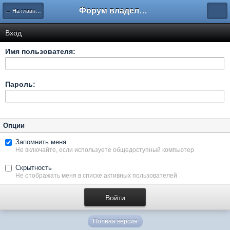
Форум владельцев интернет-магазинов
← На главную
Вход
Имя пользователя:
Пароль:
Опции
Запомнить меня
Не включайте, если используете общедоступный компьютер
Скрытность
Не отображать меня в списке активных пользователей
Полная версия