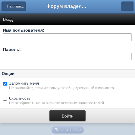
Форум владельцев интернет-магазинов
← На главную
Вход
Имя пользователя:
Пароль:
Опции
Запомнить меня
Не включайте, если используете общедоступный компьютер
Скрытность
Не отображать меня в списке активных пользователей
Полная версия