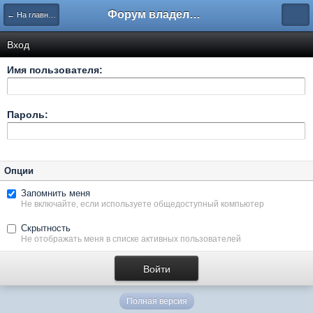
Форум владельцев интернет-магазинов
← На главную
Вход
Имя пользователя:
Пароль:
Опции
Запомнить меня
Не включайте, если используете общедоступный компьютер
Скрытность
Не отображать меня в списке активных пользователей
Полная версия