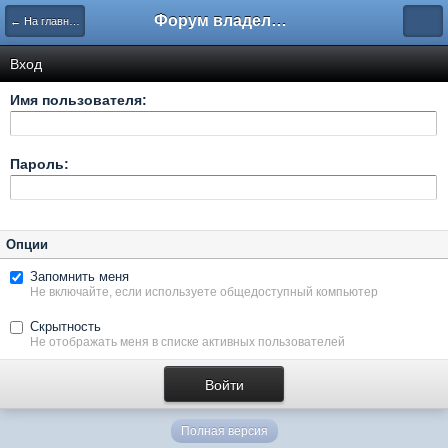
Форум владельцев интернет-магазинов
← На главную
Вход
Имя пользователя:
Пароль:
Опции
Запомнить меня
Не включайте, если используете общедоступный компьютер
Скрытность
Не отображать меня в списке активных пользователей
Полная версия