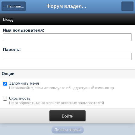
Форум владельцев интернет-магазинов
← На главную
Вход
Имя пользователя:
Пароль:
Опции
Запомнить меня
Не включайте, если используете общедоступный компьютер
Скрытность
Не отображать меня в списке активных пользователей
Полная версия