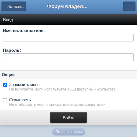
Форум владельцев интернет-магазинов
← На главную
Вход
Имя пользователя:
Пароль:
Опции
Запомнить меня
Не включайте, если используете общедоступный компьютер
Скрытность
Не отображать меня в списке активных пользователей
Полная версия