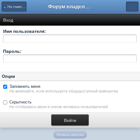
Форум владельцев интернет-магазинов
← На главную
Вход
Имя пользователя:
Пароль:
Опции
Запомнить меня
Не включайте, если используете общедоступный компьютер
Скрытность
Не отображать меня в списке активных пользователей
Полная версия