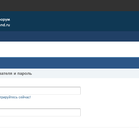
вателя и пароль
трируйтесь сейчас!