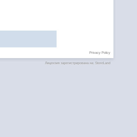
Privacy Policy
Лицензия зарегистрирована на: StoreLand