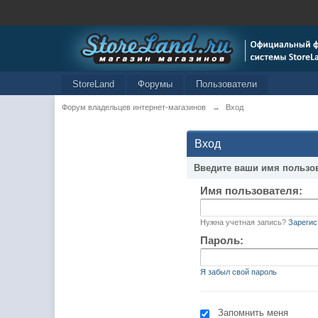
StoreLand
Форумы
Пользователи
Форум владельцев интернет-магазинов
→
Вход
Вход
Введите ваши имя пользо
Имя пользователя:
Нужна учетная запись?
Зарегис
Пароль:
Я забыл свой пароль
Запомнить меня