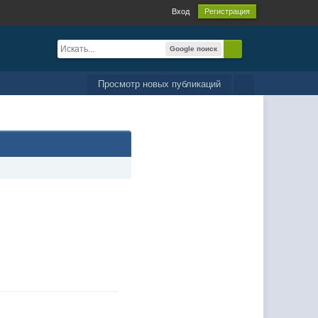
Вход
Регистрация
Google поиск
Просмотр новых публикаций