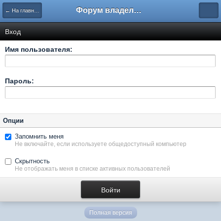
Форум владельцев интернет-магазинов
← На главную
Вход
Имя пользователя:
Пароль:
Опции
Запомнить меня
Не включайте, если используете общедоступный компьютер
Скрытность
Не отображать меня в списке активных пользователей
Полная версия