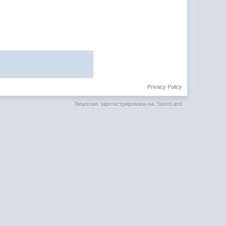
Privacy Policy
Лицензия зарегистрирована на: StoreLand