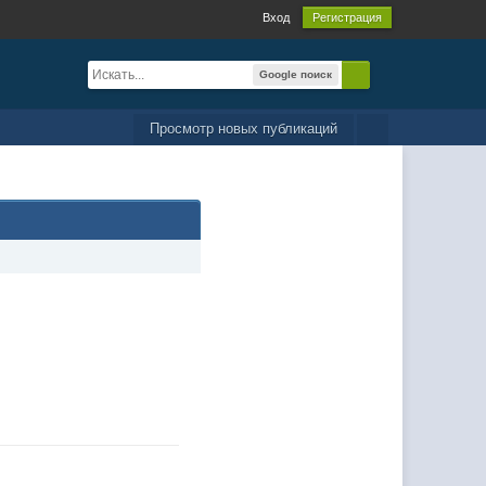
Вход
Регистрация
Google поиск
Просмотр новых публикаций