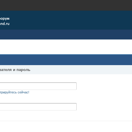
вателя и пароль
трируйтесь сейчас!