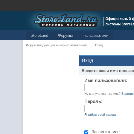
StoreLand
Форумы
Пользователи
Форум владельцев интернет-магазинов
→
Вход
Вход
Введите ваши имя пользо
Имя пользователя:
Нужна учетная запись?
Зарегис
Пароль:
Я забыл свой пароль
Запомнить меня