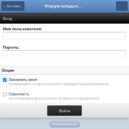
Форум владельцев интернет-магазинов
← На главную
Вход
Имя пользователя:
Пароль:
Опции
Запомнить меня
Не включайте, если используете общедоступный компьютер
Скрытность
Не отображать меня в списке активных пользователей
Полная версия