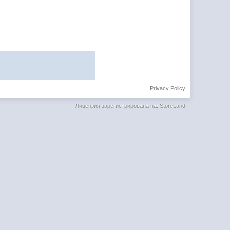
Privacy Policy
Лицензия зарегистрирована на: StoreLand