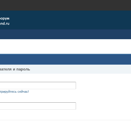
вателя и пароль
трируйтесь сейчас!