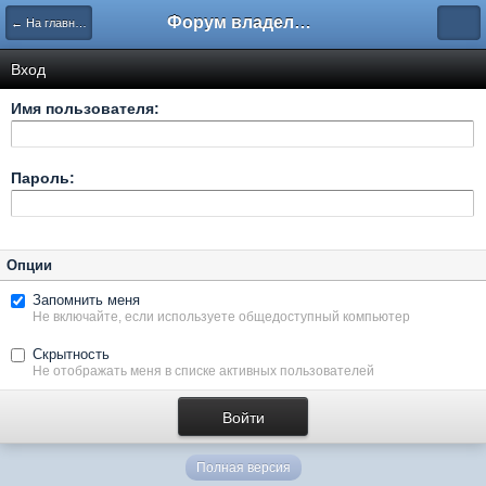
Форум владельцев интернет-магазинов
← На главную
Вход
Имя пользователя:
Пароль:
Опции
Запомнить меня
Не включайте, если используете общедоступный компьютер
Скрытность
Не отображать меня в списке активных пользователей
Полная версия