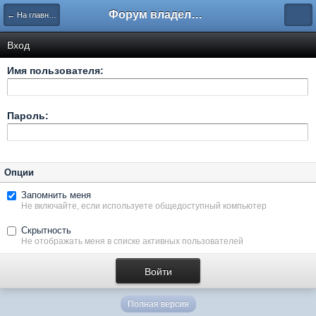
Форум владельцев интернет-магазинов
← На главную
Вход
Имя пользователя:
Пароль:
Опции
Запомнить меня
Не включайте, если используете общедоступный компьютер
Скрытность
Не отображать меня в списке активных пользователей
Полная версия