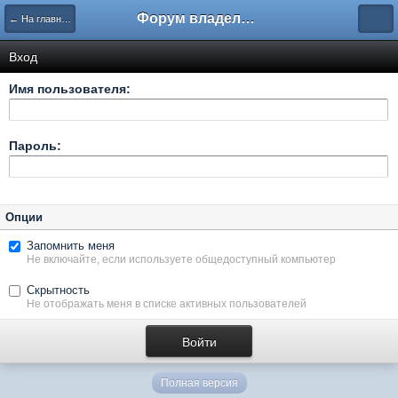
Форум владельцев интернет-магазинов
← На главную
Вход
Имя пользователя:
Пароль:
Опции
Запомнить меня
Не включайте, если используете общедоступный компьютер
Скрытность
Не отображать меня в списке активных пользователей
Полная версия