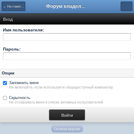
Форум владельцев интернет-магазинов
← На главную
Вход
Имя пользователя:
Пароль:
Опции
Запомнить меня
Не включайте, если используете общедоступный компьютер
Скрытность
Не отображать меня в списке активных пользователей
Полная версия