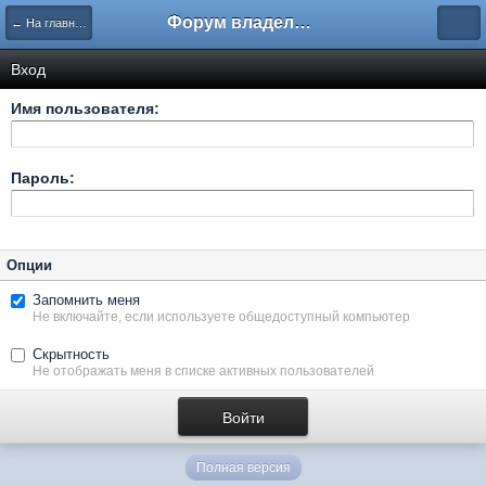
Форум владельцев интернет-магазинов
← На главную
Вход
Имя пользователя:
Пароль:
Опции
Запомнить меня
Не включайте, если используете общедоступный компьютер
Скрытность
Не отображать меня в списке активных пользователей
Полная версия