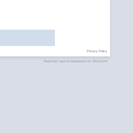
Privacy Policy
Лицензия зарегистрирована на: StoreLand