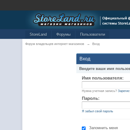
StoreLand
Форумы
Пользователи
Форум владельцев интернет-магазинов
→
Вход
Вход
Введите ваши имя пользо
Имя пользователя:
Нужна учетная запись?
Зарегис
Пароль:
Я забыл свой пароль
Запомнить меня