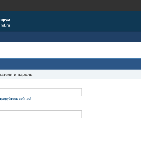
вателя и пароль
трируйтесь сейчас!