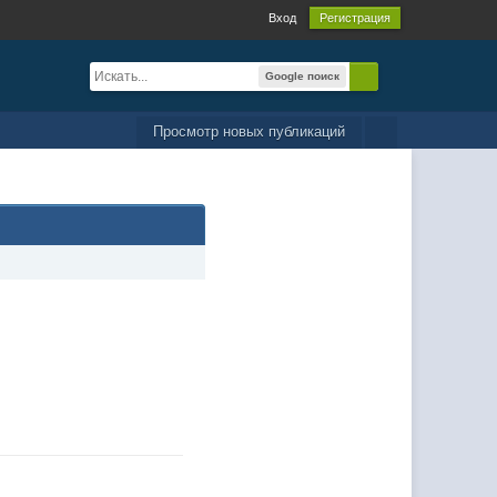
Вход
Регистрация
Google поиск
Просмотр новых публикаций