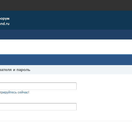
вателя и пароль
трируйтесь сейчас!