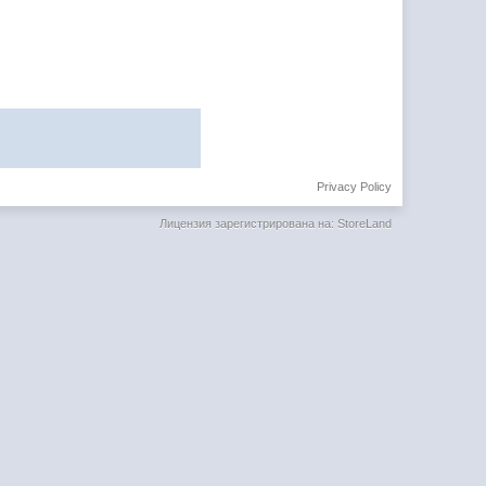
Privacy Policy
Лицензия зарегистрирована на: StoreLand