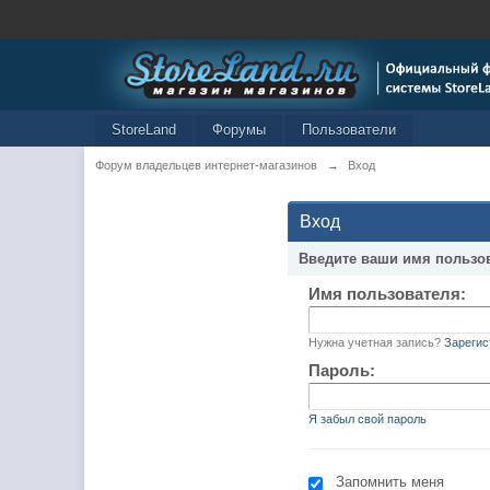
StoreLand
Форумы
Пользователи
Форум владельцев интернет-магазинов
→
Вход
Вход
Введите ваши имя пользо
Имя пользователя:
Нужна учетная запись?
Зарегис
Пароль:
Я забыл свой пароль
Запомнить меня