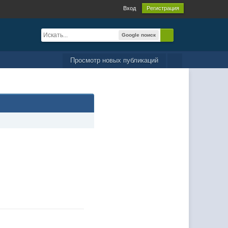
Вход
Регистрация
Google поиск
Просмотр новых публикаций