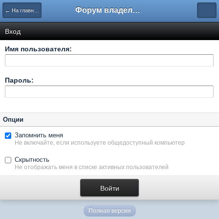
Форум владельцев интернет-магазинов
← На главную
Вход
Имя пользователя:
Пароль:
Опции
Запомнить меня
Не включайте, если используете общедоступный компьютер
Скрытность
Не отображать меня в списке активных пользователей
Полная версия