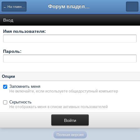
Форум владельцев интернет-магазинов
← На главную
Вход
Имя пользователя:
Пароль:
Опции
Запомнить меня
Не включайте, если используете общедоступный компьютер
Скрытность
Не отображать меня в списке активных пользователей
Полная версия