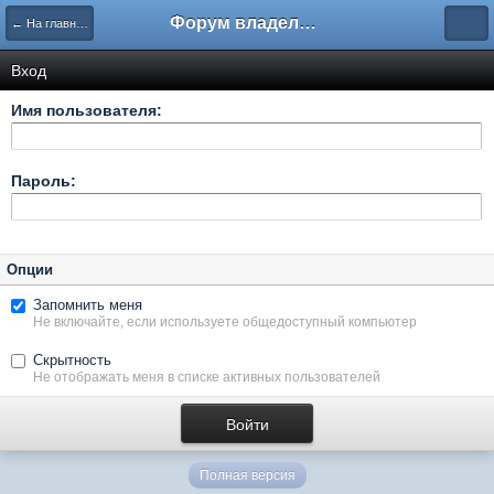
Форум владельцев интернет-магазинов
← На главную
Вход
Имя пользователя:
Пароль:
Опции
Запомнить меня
Не включайте, если используете общедоступный компьютер
Скрытность
Не отображать меня в списке активных пользователей
Полная версия