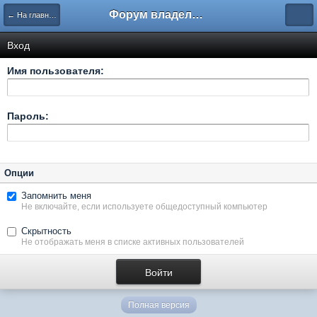
Форум владельцев интернет-магазинов
← На главную
Вход
Имя пользователя:
Пароль:
Опции
Запомнить меня
Не включайте, если используете общедоступный компьютер
Скрытность
Не отображать меня в списке активных пользователей
Полная версия