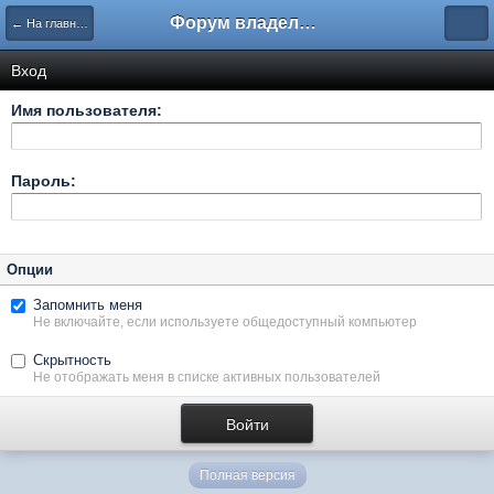
Форум владельцев интернет-магазинов
← На главную
Вход
Имя пользователя:
Пароль:
Опции
Запомнить меня
Не включайте, если используете общедоступный компьютер
Скрытность
Не отображать меня в списке активных пользователей
Полная версия