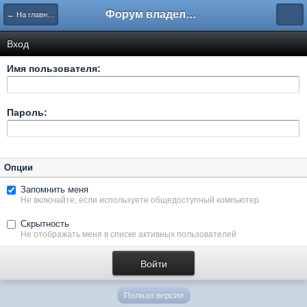
Форум владельцев интернет-магазинов
← На главную
Вход
Имя пользователя:
Пароль:
Опции
Запомнить меня
Не включайте, если используете общедоступный компьютер
Скрытность
Не отображать меня в списке активных пользователей
Полная версия