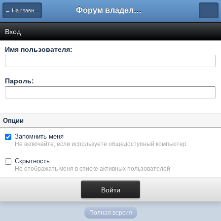
Форум владельцев интернет-магазинов
← На главную
Вход
Имя пользователя:
Пароль:
Опции
Запомнить меня
Не включайте, если используете общедоступный компьютер
Скрытность
Не отображать меня в списке активных пользователей
Полная версия