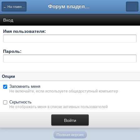
Форум владельцев интернет-магазинов
← На главную
Вход
Имя пользователя:
Пароль:
Опции
Запомнить меня
Не включайте, если используете общедоступный компьютер
Скрытность
Не отображать меня в списке активных пользователей
Полная версия