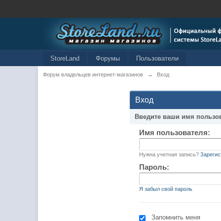
StoreLand
Форумы
Пользователи
Форум владельцев интернет-магазинов
→
Вход
Вход
Введите ваши имя пользо
Имя пользователя:
Нужна учетная запись?
Зарегис
Пароль:
Я забыл свой пароль
Запомнить меня