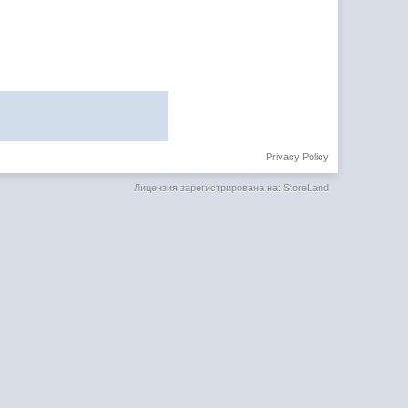
Privacy Policy
Лицензия зарегистрирована на: StoreLand