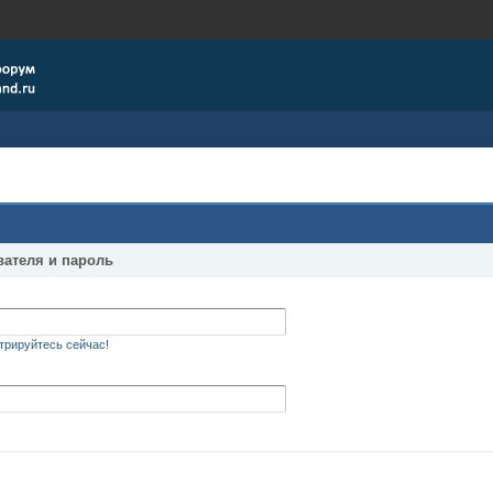
вателя и пароль
трируйтесь сейчас!