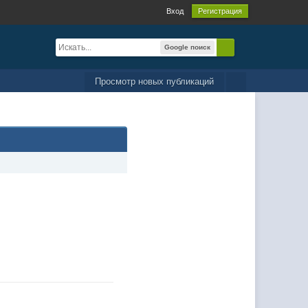
Вход
Регистрация
Google поиск
Просмотр новых публикаций