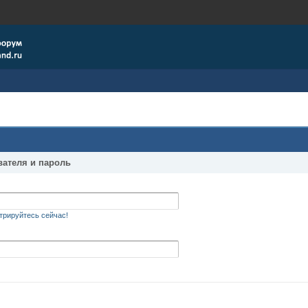
вателя и пароль
трируйтесь сейчас!