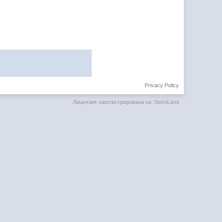
Privacy Policy
Лицензия зарегистрирована на: StoreLand