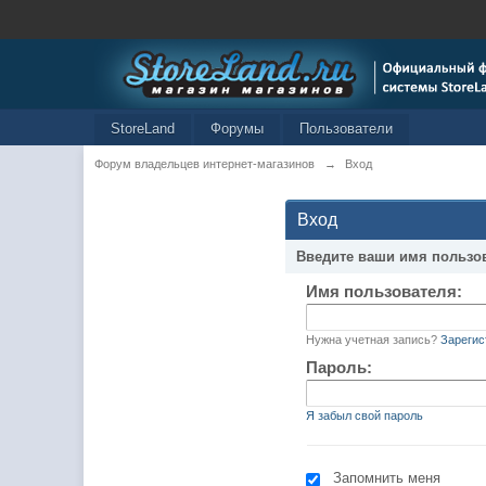
StoreLand
Форумы
Пользователи
Форум владельцев интернет-магазинов
→
Вход
Вход
Введите ваши имя пользо
Имя пользователя:
Нужна учетная запись?
Зарегис
Пароль:
Я забыл свой пароль
Запомнить меня