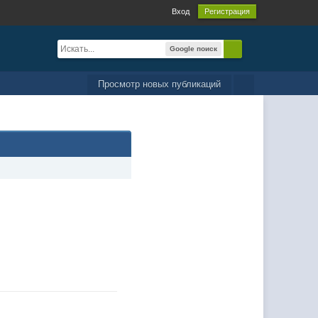
Вход
Регистрация
Google поиск
Просмотр новых публикаций