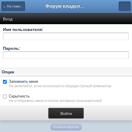
Форум владельцев интернет-магазинов
← На главную
Вход
Имя пользователя:
Пароль:
Опции
Запомнить меня
Не включайте, если используете общедоступный компьютер
Скрытность
Не отображать меня в списке активных пользователей
Полная версия