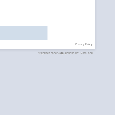
Privacy Policy
Лицензия зарегистрирована на: StoreLand