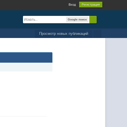
Вход
Регистрация
Google поиск
Просмотр новых публикаций