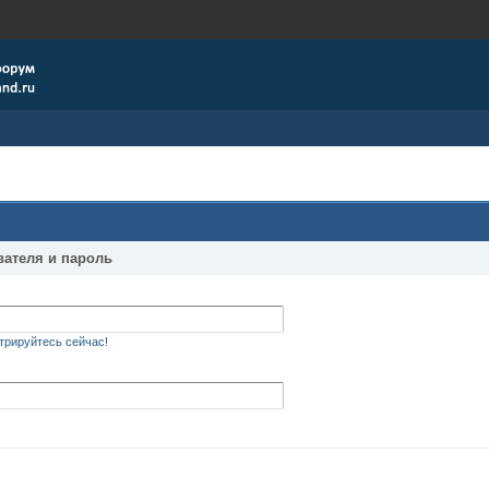
вателя и пароль
трируйтесь сейчас!