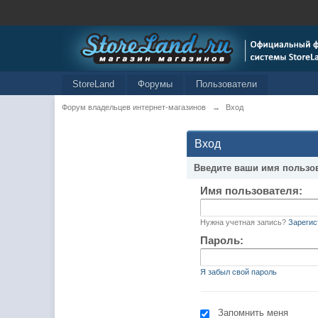
StoreLand
Форумы
Пользователи
Форум владельцев интернет-магазинов
→
Вход
Вход
Введите ваши имя пользо
Имя пользователя:
Нужна учетная запись?
Зарегис
Пароль:
Я забыл свой пароль
Запомнить меня