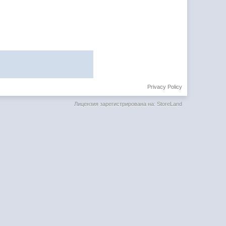
Privacy Policy
Лицензия зарегистрирована на: StoreLand