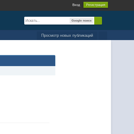
Вход
Регистрация
Google поиск
Просмотр новых публикаций