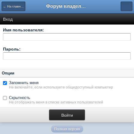
Форум владельцев интернет-магазинов
← На главную
Вход
Имя пользователя:
Пароль:
Опции
Запомнить меня
Не включайте, если используете общедоступный компьютер
Скрытность
Не отображать меня в списке активных пользователей
Полная версия