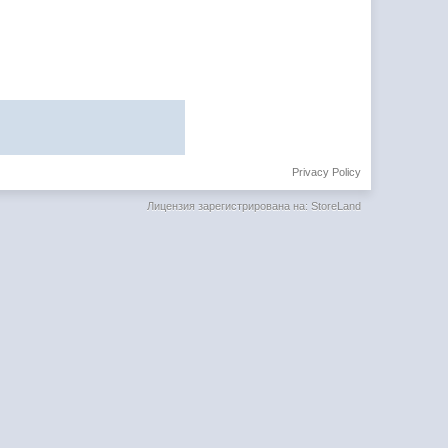
Privacy Policy
Лицензия зарегистрирована на: StoreLand