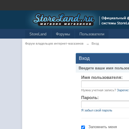
StoreLand
Форумы
Пользователи
Форум владельцев интернет-магазинов
→
Вход
Вход
Введите ваши имя пользо
Имя пользователя:
Нужна учетная запись?
Зарегис
Пароль:
Я забыл свой пароль
Запомнить меня