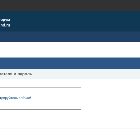
вателя и пароль
трируйтесь сейчас!