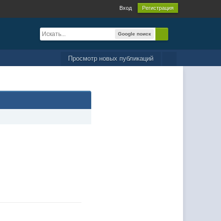
Вход
Регистрация
Google поиск
Просмотр новых публикаций