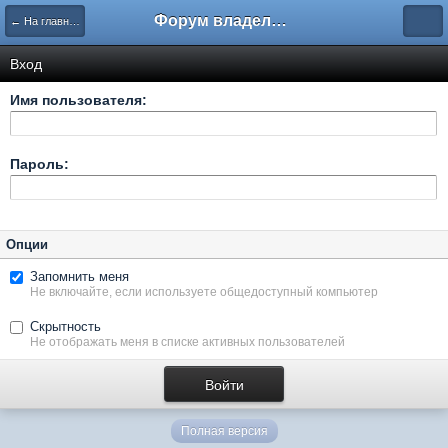
Форум владельцев интернет-магазинов
← На главную
Вход
Имя пользователя:
Пароль:
Опции
Запомнить меня
Не включайте, если используете общедоступный компьютер
Скрытность
Не отображать меня в списке активных пользователей
Полная версия