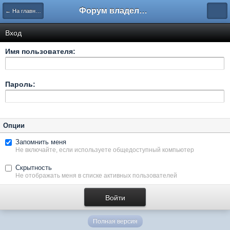
Форум владельцев интернет-магазинов
← На главную
Вход
Имя пользователя:
Пароль:
Опции
Запомнить меня
Не включайте, если используете общедоступный компьютер
Скрытность
Не отображать меня в списке активных пользователей
Полная версия