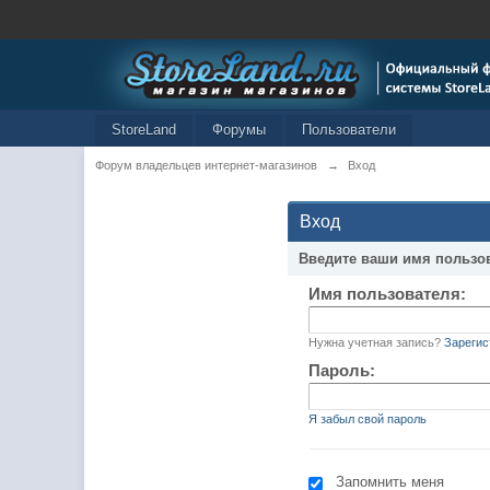
StoreLand
Форумы
Пользователи
Форум владельцев интернет-магазинов
→
Вход
Вход
Введите ваши имя пользо
Имя пользователя:
Нужна учетная запись?
Зарегис
Пароль:
Я забыл свой пароль
Запомнить меня