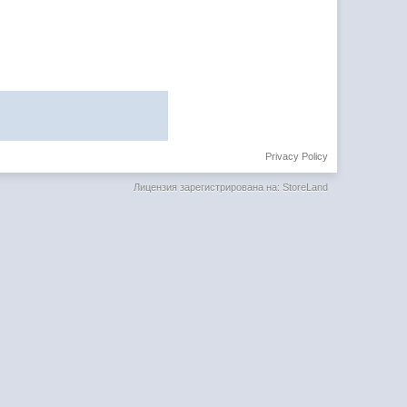
Privacy Policy
Лицензия зарегистрирована на: StoreLand