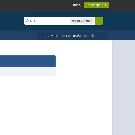
Вход
Регистрация
Google поиск
Просмотр новых публикаций