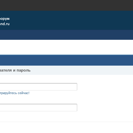
вателя и пароль
трируйтесь сейчас!