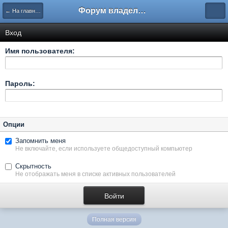
Форум владельцев интернет-магазинов
← На главную
Вход
Имя пользователя:
Пароль:
Опции
Запомнить меня
Не включайте, если используете общедоступный компьютер
Скрытность
Не отображать меня в списке активных пользователей
Полная версия