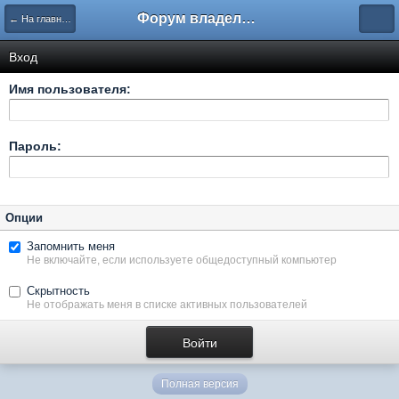
Форум владельцев интернет-магазинов
← На главную
Вход
Имя пользователя:
Пароль:
Опции
Запомнить меня
Не включайте, если используете общедоступный компьютер
Скрытность
Не отображать меня в списке активных пользователей
Полная версия