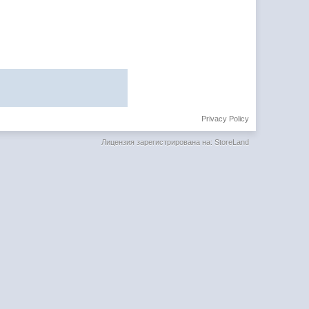
Privacy Policy
Лицензия зарегистрирована на: StoreLand