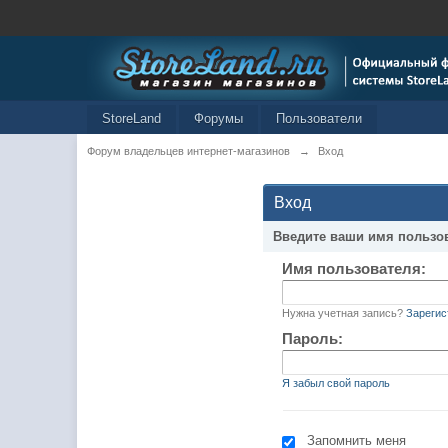
StoreLand
Форумы
Пользователи
Форум владельцев интернет-магазинов
→
Вход
Вход
Введите ваши имя пользо
Имя пользователя:
Нужна учетная запись?
Зарегис
Пароль:
Я забыл свой пароль
Запомнить меня