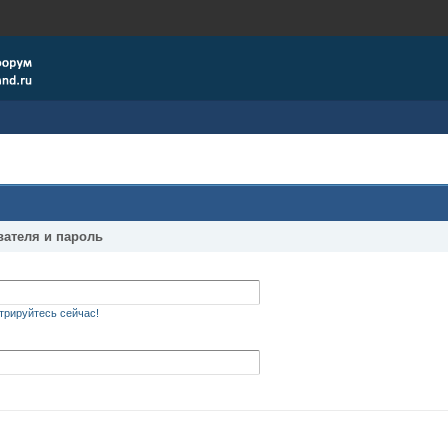
вателя и пароль
трируйтесь сейчас!