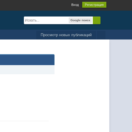
Вход
Регистрация
Google поиск
Просмотр новых публикаций